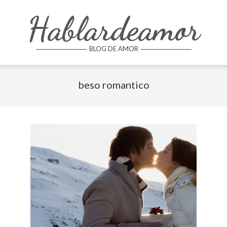
Skip
Hablardeamor
to
content
BLOG DE AMOR
beso romantico