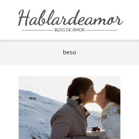
Skip
Hablardeamor
to
content
BLOG DE AMOR
beso