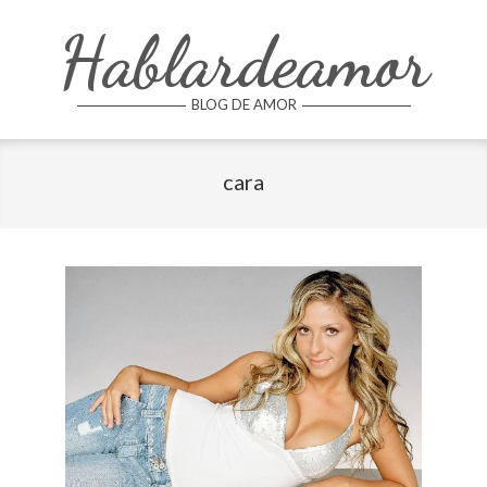
Skip
Hablardeamor
to
content
BLOG DE AMOR
cara