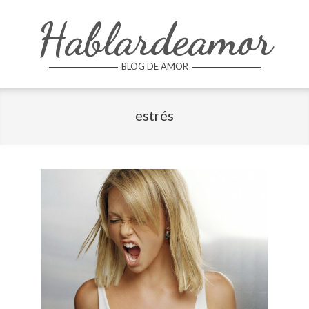
Skip
Hablardeamor
to
content
BLOG DE AMOR
estrés