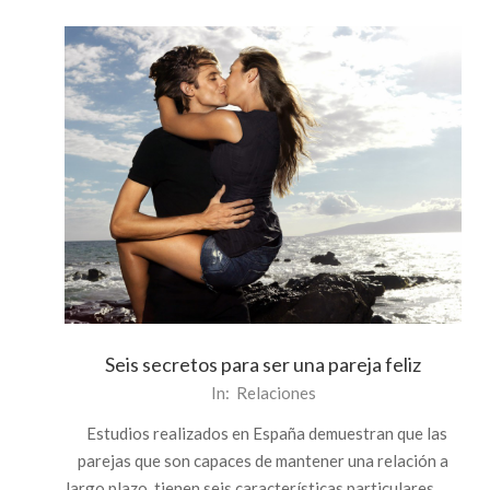
Seis secretos para ser una pareja feliz
2013-
In:
Relaciones
06-
Estudios realizados en España demuestran que las
27
parejas que son capaces de mantener una relación a
largo plazo tienen seis características particulares.