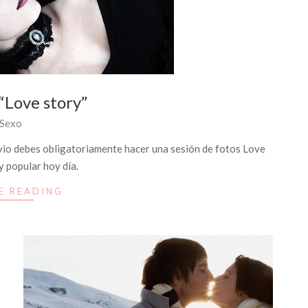
“Love story”
Sexo
ovio debes obligatoriamente hacer una sesión de fotos Love
y popular hoy día.
E READING