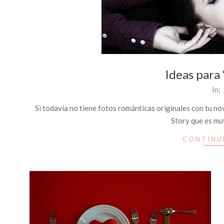
Ideas para 
2014-
In:
10-
Si todavía no tiene fotos románticas originales con tu n
27
Story que es mu
CONTINU