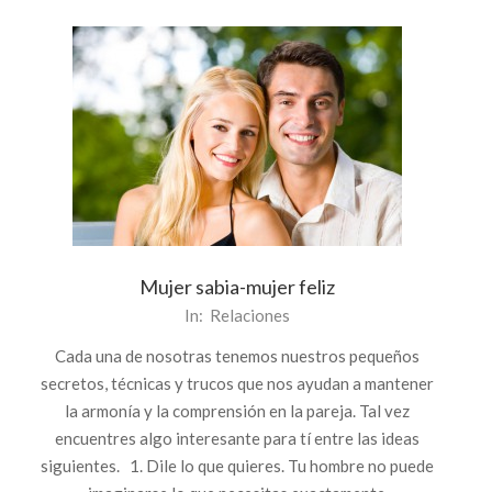
Mujer sabia-mujer feliz
2013-
In:
Relaciones
06-
Cada una de nosotras tenemos nuestros pequeños
27
secretos, técnicas y trucos que nos ayudan a mantener
la armonía y la comprensión en la pareja. Tal vez
encuentres algo interesante para tí entre las ideas
siguientes. 1. Dile lo que quieres. Tu hombre no puede