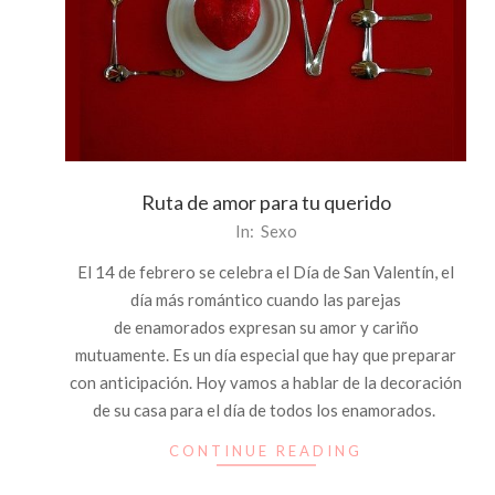
Ruta de amor para tu querido
2014-
In:
Sexo
02-
El 14 de febrero se celebra el Día de San Valentín, el
13
día más romántico cuando las parejas
de enamorados expresan su amor y cariño
mutuamente. Es un día especial que hay que preparar
con anticipación. Hoy vamos a hablar de la decoración
de su casa para el día de todos los enamorados.
CONTINUE READING