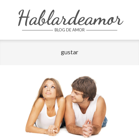
Skip
Hablardeamor
to
content
BLOG DE AMOR
gustar