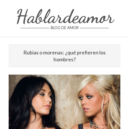
Skip
Hablardeamor
to
content
BLOG DE AMOR
Rubias o morenas: ¿qué prefieren los
hombres?